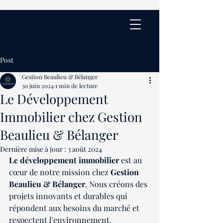
Post
Gestion Beaulieu & Bélanger
30 juin 2024
1 min de lecture
Le Développement
Immobilier chez Gestion
Beaulieu & Bélanger
Dernière mise à jour :
3 août 2024
Le développement immobilier
 est au 
cœur de notre mission chez 
Gestion 
Beaulieu & Bélanger
. Nous créons des 
projets innovants et durables qui 
répondent aux besoins du marché et 
respectent l'environnement.